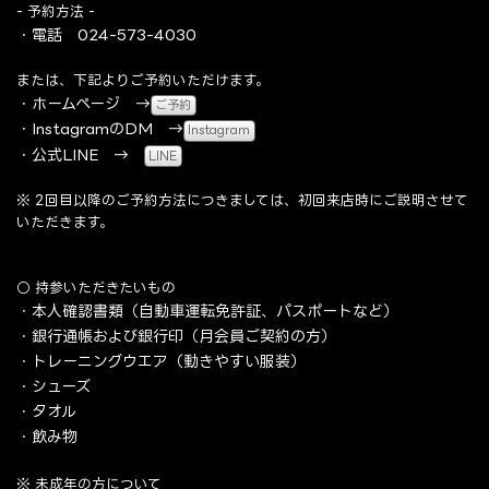
- 予約方法 -
・電話 024-573-4030
または、下記よりご予約いただけます。
・ホームページ →
ご予約
・InstagramのDM →
Instagram
・公式LINE →
LINE
※ 2回目以降のご予約方法につきましては、初回来店時にご説明させて
いただきます。
○ 持参いただきたいもの
・本人確認書類（自動車運転免許証、パスポートなど）
・銀行通帳および銀行印（月会員ご契約の方）
・トレーニングウエア（動きやすい服装）
・シューズ
・タオル
・飲み物
※ 未成年の方について