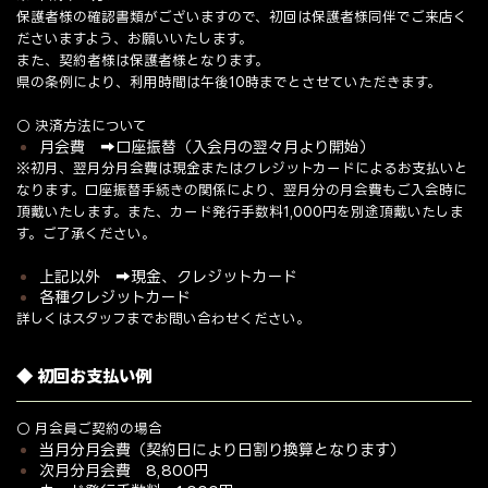
保護者様の確認書類がございますので、初回は保護者様同伴でご来店く
ださいますよう、お願いいたします。
また、契約者様は保護者様となります。
県の条例により、利用時間は午後10時までとさせていただきます。
○ 決済方法について
月会費 ➡ 口座振替（入会月の翌々月より開始）
※初月、翌月分月会費は現金またはクレジットカードによるお支払いと
なります。口座振替手続きの関係により、翌月分の月会費もご入会時に
頂戴いたします。また、カード発行手数料1,000円を別途頂戴いたしま
す。ご了承ください。
上記以外 ➡ 現金、クレジットカード
各種クレジットカード
詳しくはスタッフまでお問い合わせください。
◆ 初回お支払い例
○ 月会員ご契約の場合
当月分月会費（契約日により日割り換算となります）
次月分月会費 8,800円