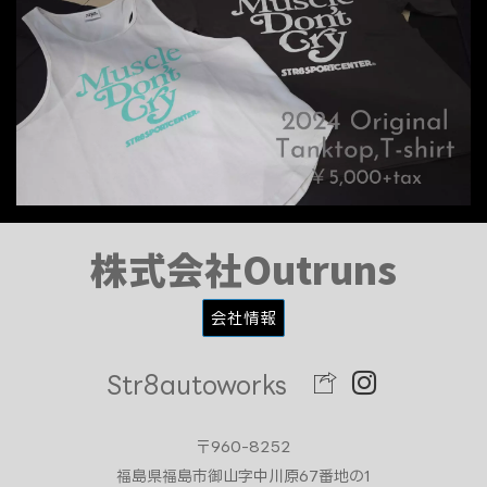
株式会社Outruns
会社情報
Str8autoworks
〒960-8252
福島県福島市御山字中川原67番地の1