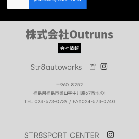
株式会社Outruns
会社情報
Str8autoworks
〒960-8252
福島県福島市御山字中川原67番地の1
TEL 024-573-0739 / FAX024-573-0740
STR8SPORT CENTER